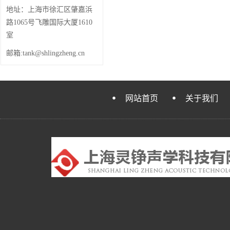
地址：上海市徐汇区肇嘉浜
路1065号飞雕国际大厦1610
室
邮箱:tank@shlingzheng.cn
网站首页
关于我们