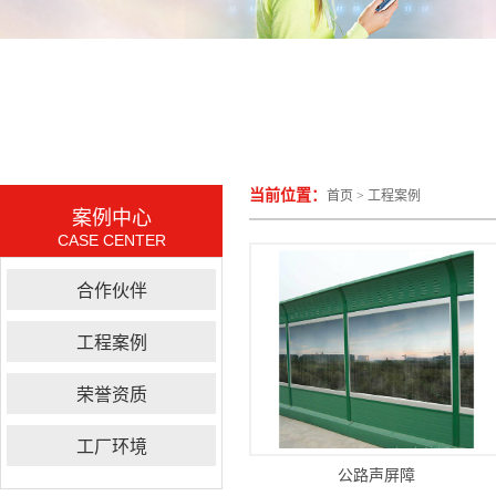
当前位置：
首页
>
工程案例
案例中心
CASE CENTER
合作伙伴
工程案例
荣誉资质
工厂环境
公路声屏障